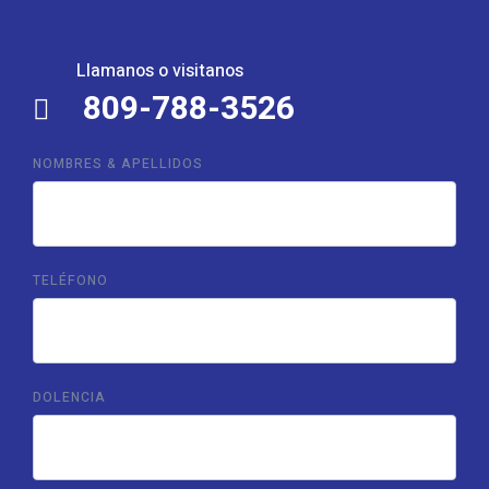
Llamanos o visitanos
809-788-3526
NOMBRES & APELLIDOS
TELÉFONO
DOLENCIA